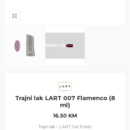
Click to enlarge
Trajni lak LART 007 Flamenco (8
ml)
16.50
KM
Trajni lak – LART Gel Polish