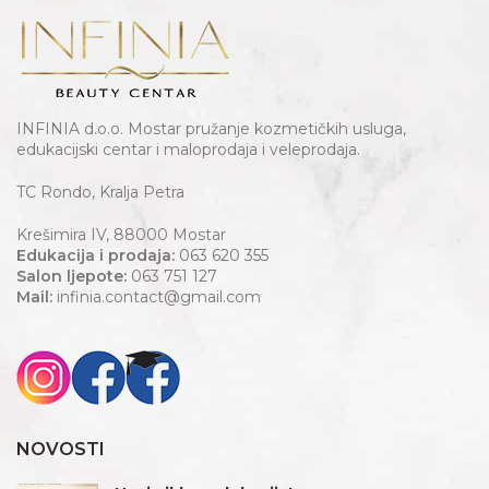
INFINIA d.o.o. Mostar pružanje kozmetičkih usluga,
edukacijski centar i maloprodaja i veleprodaja.
TC Rondo, Kralja Petra
Krešimira IV, 88000 Mostar
Edukacija i prodaja:
063 620 355
Salon ljepote:
063 751 127
Mail:
infinia.contact@gmail.com
NOVOSTI