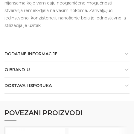
nijansama koje vam daju neograničene mogućnosti
stvaranja remek-djela na vašim noktima. Zahvaljujući
jedinstvenoj konzistenciji, nanošenje boja je jednostavno, a
stilizacija je užitak.
DODATNE INFORMACIJE
O BRAND-U
DOSTAVA I ISPORUKA
POVEZANI PROIZVODI