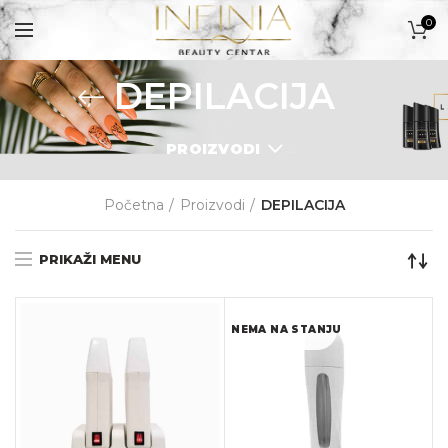
0
DEPILACIJA
PROIZVODI
PROIZVODI
Početna
Proizvodi
DEPILACIJA
PRIKAŽI MENU
NEMA NA STANJU