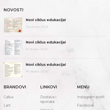
NOVOSTI
Novi ciklus edukacija!
13 svibnja, 2026
Novi ciklus edukacija!
31 ožujka, 2026
Novi ciklus edukacija!
18 veljače, 2026
BRANDOVI
LINKOVI
MENU
Callux
Dostava i
Instagram profil
isporuka
Lart
Facebook