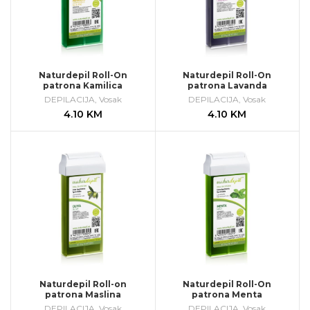
Naturdepil Roll-On
Naturdepil Roll-On
patrona Kamilica
patrona Lavanda
DEPILACIJA
,
Vosak
DEPILACIJA
,
Vosak
4.10
KM
4.10
KM
Naturdepil Roll-on
Naturdepil Roll-On
patrona Maslina
patrona Menta
DEPILACIJA
,
Vosak
DEPILACIJA
,
Vosak