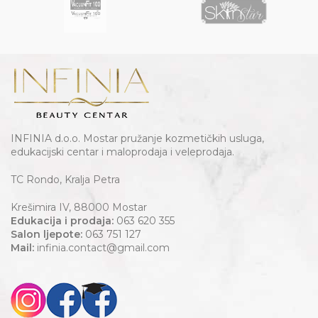
INFINIA d.o.o. Mostar pružanje kozmetičkih usluga,
edukacijski centar i maloprodaja i veleprodaja.
TC Rondo, Kralja Petra
Krešimira IV, 88000 Mostar
Edukacija i prodaja:
063 620 355
Salon ljepote:
063 751 127
Mail:
infinia.contact@gmail.com