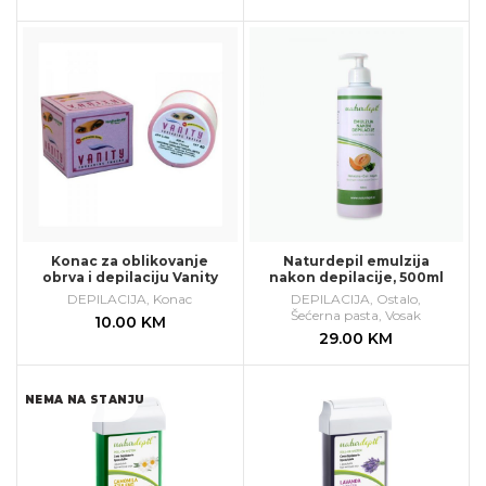
Konac za oblikovanje
Naturdepil emulzija
obrva i depilaciju Vanity
nakon depilacije, 500ml
DEPILACIJA
,
Konac
DEPILACIJA
,
Ostalo
,
Šećerna pasta
,
Vosak
10.00
KM
29.00
KM
NEMA NA STANJU