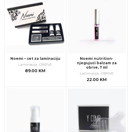
Noemi – set za laminaciju
Noemi nutrition-
njegujući balzam za
Laminacija
,
OBRVE
obrve, 7 ml
89.00
KM
Laminacija
,
OBRVE
22.00
KM