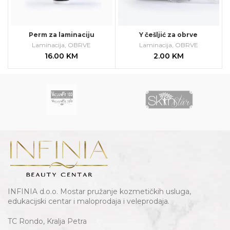
Perm za laminaciju
Y češljić za obrve
Laminacija
,
OBRVE
Laminacija
,
OBRVE
16.00
KM
2.00
KM
INFINIA d.o.o. Mostar pružanje kozmetičkih usluga,
edukacijski centar i maloprodaja i veleprodaja.
TC Rondo, Kralja Petra