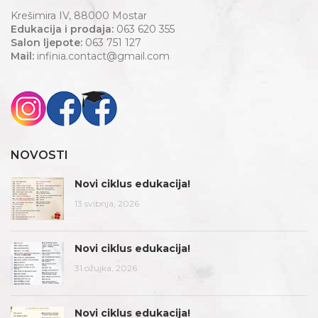
Krešimira IV, 88000 Mostar
Edukacija i prodaja:
063 620 355
Salon ljepote:
063 751 127
Mail:
infinia.contact@gmail.com
NOVOSTI
Novi ciklus edukacija!
13 svibnja, 2026
Novi ciklus edukacija!
31 ožujka, 2026
Novi ciklus edukacija!