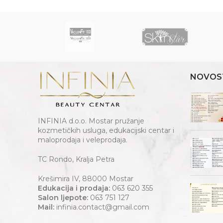
NOVOS
INFINIA d.o.o. Mostar pružanje
kozmetičkih usluga, edukacijski centar i
maloprodaja i veleprodaja.
TC Rondo, Kralja Petra
Krešimira IV, 88000 Mostar
Edukacija i prodaja:
063 620 355
Salon ljepote:
063 751 127
Mail:
infinia.contact@gmail.com