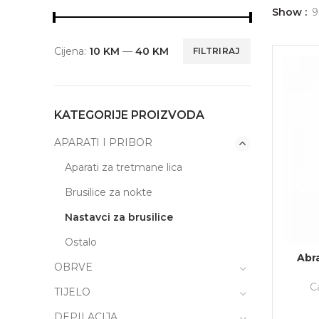
Show
9
Cijena:
10 KM
—
40 KM
FILTRIRAJ
KATEGORIJE PROIZVODA
APARATI I PRIBOR
Aparati za tretmane lica
Brusilice za nokte
Nastavci za brusilice
Ostalo
Abr
OBRVE
Ca
TIJELO
DEPILACIJA