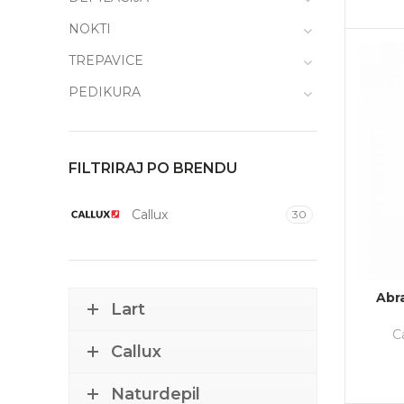
NOKTI
TREPAVICE
PEDIKURA
FILTRIRAJ PO BRENDU
Callux
30
Abr
Lart
Ca
Callux
Naturdepil