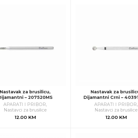
Nastavak za brusilicu,
Nastavak za brusilic
Dijamantni – 207520MS
Dijamantni Crni – 403
APARATI I PRIBOR
,
APARATI I PRIBOR
,
Nastavci za brusilice
Nastavci za brusilice
12.00
KM
12.00
KM