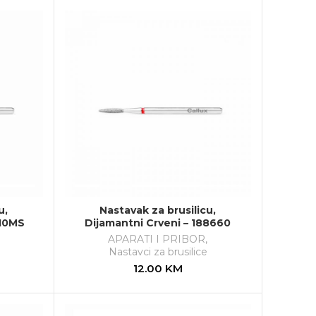
u,
Nastavak za brusilicu,
910MS
Dijamantni Crveni – 188660
APARATI I PRIBOR
,
Nastavci za brusilice
12.00
KM