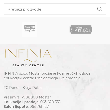
INFINIA d.o.o. Mostar pružanje kozmetičkih usluga,
edukacijski centar i maloprodaja i veleprodaja.
TC Rondo, Kralja Petra
Krešimira IV, 88000 Mostar
Edukacija i prodaja:
063 620 355
Salon ljepote:
063 751 127