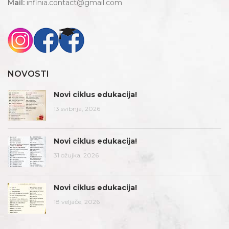
Mail:
infinia.contact@gmail.com
NOVOSTI
Novi ciklus edukacija!
13 svibnja, 2026
Novi ciklus edukacija!
31 ožujka, 2026
Novi ciklus edukacija!
18 veljače, 2026