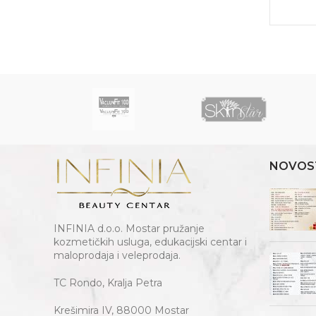
NOVOS
INFINIA d.o.o. Mostar pružanje
kozmetičkih usluga, edukacijski centar i
maloprodaja i veleprodaja.
TC Rondo, Kralja Petra
Krešimira IV, 88000 Mostar