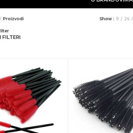
Proizvodi
Show
9
24
ilter
 FILTERI