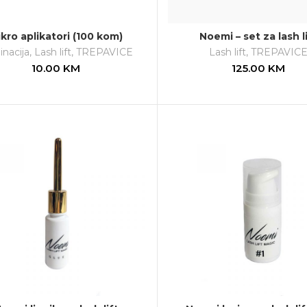
kro aplikatori (100 kom)
Noemi – set za lash l
nacija
,
Lash lift
,
TREPAVICE
Lash lift
,
TREPAVIC
10.00
KM
125.00
KM