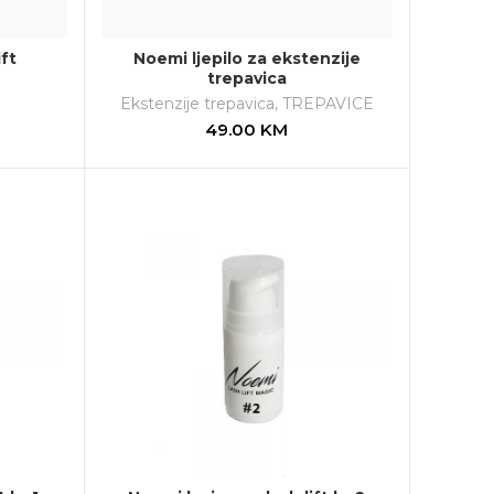
ift
Noemi ljepilo za ekstenzije
trepavica
E
Ekstenzije trepavica
,
TREPAVICE
49.00
KM