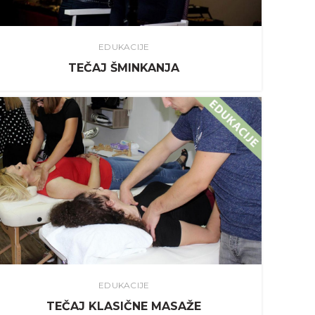
EDUKACIJE
TEČAJ ŠMINKANJA
EDUKACIJE
TEČAJ KLASIČNE MASAŽE