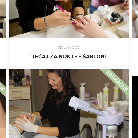
EDUKACIJE
TEČAJ ZA NOKTE – ŠABLONI