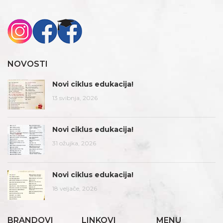
NOVOSTI
Novi ciklus edukacija!
13 svibnja, 2026
Novi ciklus edukacija!
31 ožujka, 2026
Novi ciklus edukacija!
18 veljače, 2026
BRANDOVI
LINKOVI
MENU