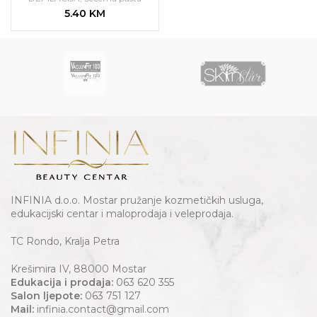
5.40
KM
INFINIA d.o.o. Mostar pružanje kozmetičkih usluga,
edukacijski centar i maloprodaja i veleprodaja.
TC Rondo, Kralja Petra
Krešimira IV, 88000 Mostar
Edukacija i prodaja:
063 620 355
Salon ljepote:
063 751 127
Mail:
infinia.contact@gmail.com