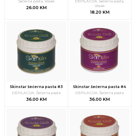
Šećerna pasta
,
Vosak
DEPILACIJA
,
Šećerna pasta
,
Vosak
26.00
KM
18.20
KM
Skinstar šećerna pasta #3
Skinstar šećerna pasta #4
DEPILACIJA
,
Šećerna pasta
DEPILACIJA
,
Šećerna pasta
36.00
KM
36.00
KM