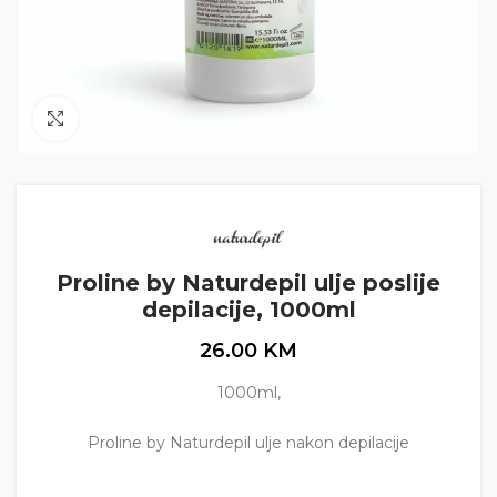
Click to enlarge
Proline by Naturdepil ulje poslije
depilacije, 1000ml
26.00
KM
1000ml,
Proline by Naturdepil ulje nakon depilacije