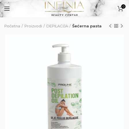
0
Početna
Proizvodi
DEPILACIJA
Šećerna pasta
PROIZVODI