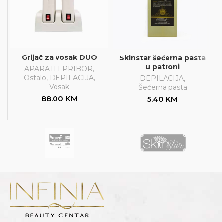
Grijač za vosak DUO
Skinstar šećerna pasta
u patroni
APARATI I PRIBOR
,
Ostalo
,
DEPILACIJA
,
DEPILACIJA
,
Vosak
Šećerna pasta
88.00
KM
5.40
KM