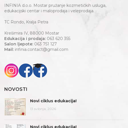
INFINIA d.o.o. Mostar pružanje kozmetičkih usluga,
edukacijski centar i maloprodaja i veleprodaja.
TC Rondo, Kralja Petra
Krešimira IV, 88000 Mostar
Edukacija i prodaja:
063 620 355
Salon ljepote:
063 751 127
Mail:
infinia.contact@gmail.com
NOVOSTI
Novi ciklus edukacija!
13 svibnja, 2026
Novi ciklus edukacija!