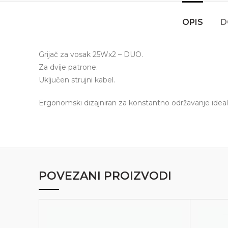
OPIS
D
Grijač za vosak 25Wx2 – DUO.
Za dvije patrone.
Uključen strujni kabel.
Ergonomski dizajniran za konstantno održavanje idea
POVEZANI PROIZVODI