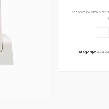
Ergonomski dizajniran 
Količina
Kategorije:
APARA