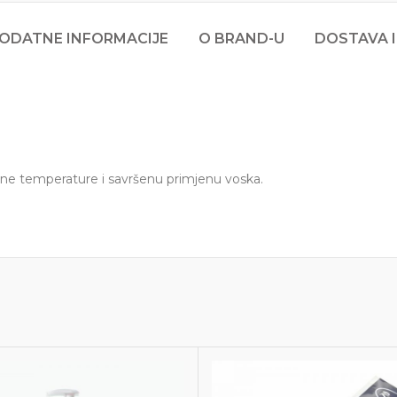
ODATNE INFORMACIJE
O BRAND-U
DOSTAVA I
lne temperature i savršenu primjenu voska.