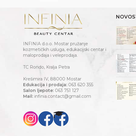
NOVOS
INFINIA d.o.o. Mostar pružanje
kozmetičkih usluga, edukacijski centar i
maloprodaja i veleprodaja.
TC Rondo, Kralja Petra
Krešimira IV, 88000 Mostar
Edukacija i prodaja:
063 620 355
Salon ljepote:
063 751 127
Mail:
infinia.contact@gmail.com