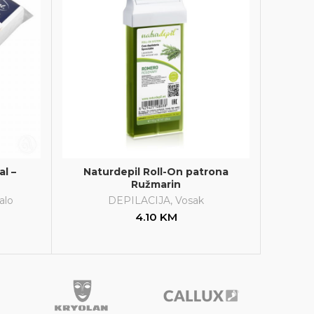
al –
Naturdepil Roll-On patrona
Ružmarin
alo
DEPILACIJA
,
Vosak
4.10
KM