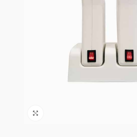
Click to enlarge