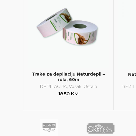
Trake za depilaciju Naturdepil –
Nat
rola, 60m
DEPILACIJA
,
Vosak
,
Ostalo
DEPIL
18.50
KM