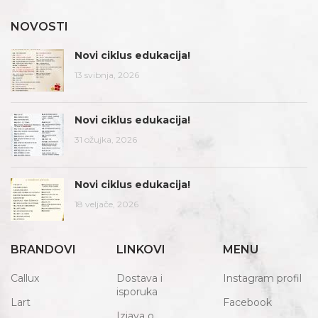
NOVOSTI
Novi ciklus edukacija!
13 svibnja, 2026
Novi ciklus edukacija!
31 ožujka, 2026
Novi ciklus edukacija!
18 veljače, 2026
BRANDOVI
LINKOVI
MENU
Callux
Dostava i
Instagram profil
isporuka
Lart
Facebook
Izjava o