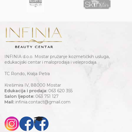
INFINIA d.o.o. Mostar pružanje kozmetičkih usluga,
edukacijski centar i maloprodaja i veleprodaja.
TC Rondo, Kralja Petra
Krešimira IV, 88000 Mostar
Edukacija i prodaja:
063 620 355
Salon ljepote:
063 751 127
Mail:
infinia.contact@gmail.com