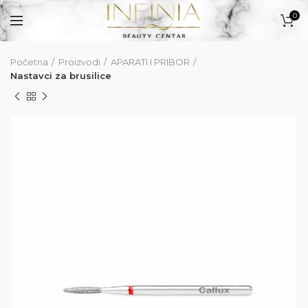
0
Početna
Proizvodi
APARATI I PRIBOR
PROIZVODI
Nastavci za brusilice