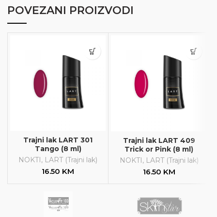
POVEZANI PROIZVODI
Trajni lak LART 301
Trajni lak LART 409
Tango (8 ml)
Trick or Pink (8 ml)
NOKTI
,
LART (Trajni lak)
NOKTI
,
LART (Trajni lak)
16.50
KM
16.50
KM