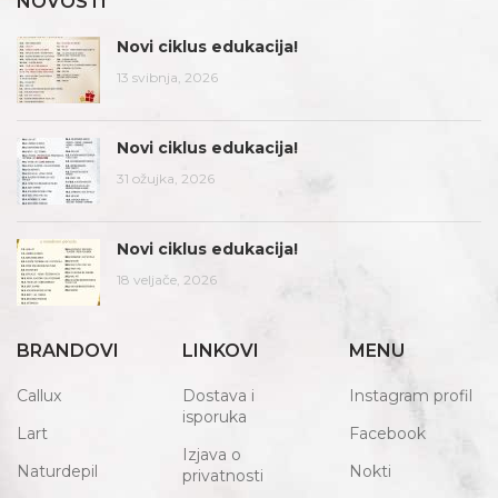
NOVOSTI
Novi ciklus edukacija!
13 svibnja, 2026
Novi ciklus edukacija!
31 ožujka, 2026
Novi ciklus edukacija!
18 veljače, 2026
BRANDOVI
LINKOVI
MENU
Callux
Dostava i
Instagram profil
isporuka
Lart
Facebook
Izjava o
Naturdepil
Nokti
privatnosti