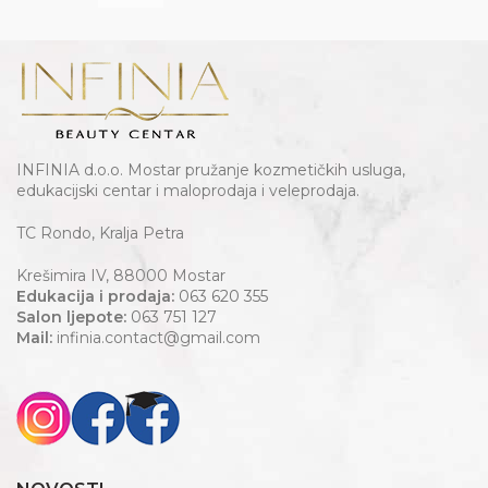
INFINIA d.o.o. Mostar pružanje kozmetičkih usluga,
edukacijski centar i maloprodaja i veleprodaja.
TC Rondo, Kralja Petra
Krešimira IV, 88000 Mostar
Edukacija i prodaja:
063 620 355
Salon ljepote:
063 751 127
Mail:
infinia.contact@gmail.com