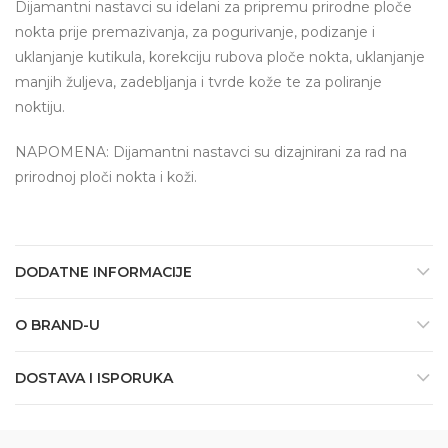
Dijamantni nastavci su idelani za pripremu prirodne ploče
nokta prije premazivanja, za pogurivanje, podizanje i
uklanjanje kutikula, korekciju rubova ploče nokta, uklanjanje
manjih žuljeva, zadebljanja i tvrde kože te za poliranje
noktiju.
NAPOMENA: Dijamantni nastavci su dizajnirani za rad na
prirodnoj ploči nokta i koži.
DODATNE INFORMACIJE
O BRAND-U
DOSTAVA I ISPORUKA