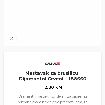
Click to enlarge
Nastavak za brusilicu,
Dijamantni Crveni – 188660
12.00
KM
Dijamantni nastavci su idelani za pripremu
prirodne ploče nokta prije premazivanja, za