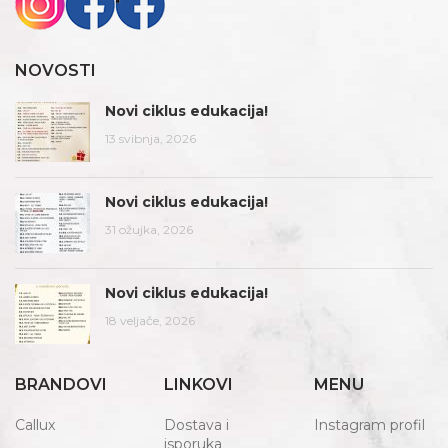
NOVOSTI
Novi ciklus edukacija!
13 svibnja, 2026
Novi ciklus edukacija!
31 ožujka, 2026
Novi ciklus edukacija!
18 veljače, 2026
BRANDOVI
LINKOVI
MENU
Callux
Dostava i
Instagram profil
isporuka