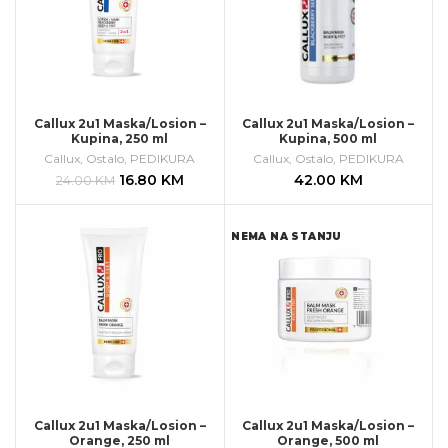
Callux 2u1 Maska/Losion –
Callux 2u1 Maska/Losion –
Kupina, 250 ml
Kupina, 500 ml
Callux
,
Ostalo
,
PEDIKURA
Callux
,
Ostalo
,
PEDIKURA
16.80
KM
42.00
KM
24.00
KM
NEMA NA STANJU
Callux 2u1 Maska/Losion –
Callux 2u1 Maska/Losion –
Orange, 250 ml
Orange, 500 ml