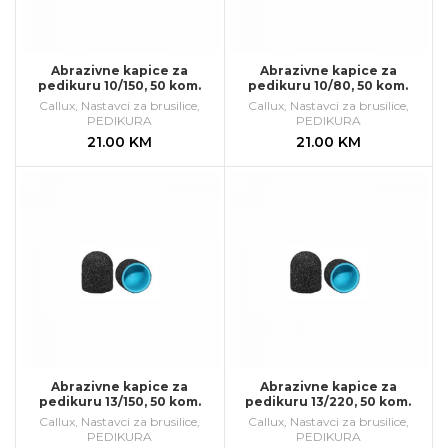
Abrazivne kapice za
Abrazivne kapice za
pedikuru 10/150, 50 kom.
pedikuru 10/80, 50 kom.
Callux
,
Nastavci za brusilice
,
Callux
,
Nastavci za brusilice
,
PEDIKURA
PEDIKURA
21.00
KM
21.00
KM
Abrazivne kapice za
Abrazivne kapice za
pedikuru 13/150, 50 kom.
pedikuru 13/220, 50 kom.
Callux
,
Nastavci za brusilice
,
Callux
,
Nastavci za brusilice
,
PEDIKURA
PEDIKURA