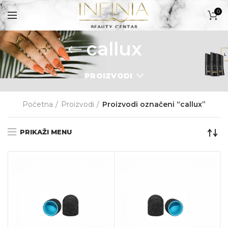
0
callux
PROIZVODI
PROIZVODI
Početna
Proizvodi
Proizvodi označeni “callux”
PRIKAŽI MENU