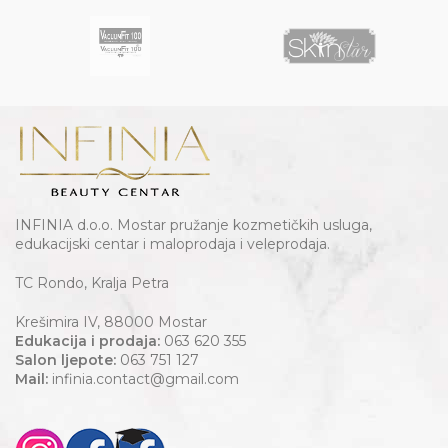
INFINIA d.o.o. Mostar pružanje kozmetičkih usluga,
edukacijski centar i maloprodaja i veleprodaja.
TC Rondo, Kralja Petra
Krešimira IV, 88000 Mostar
Edukacija i prodaja:
063 620 355
Salon ljepote:
063 751 127
Mail:
infinia.contact@gmail.com