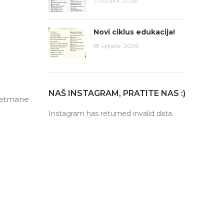
31 ožujka, 2026
Novi ciklus edukacija!
18 veljače, 2026
NAŠ INSTAGRAM, PRATITE NAS :)
tretmane
Instagram has returned invalid data.