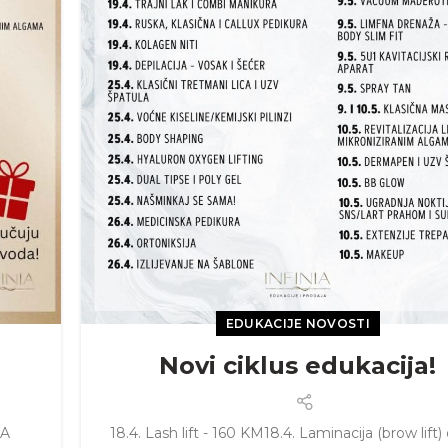
EDUKACIJE NOVOSTI
Novi ciklus edukacija!
JA
18.4. Lash lift - 160 KM18.4. Laminacija (brow lift)