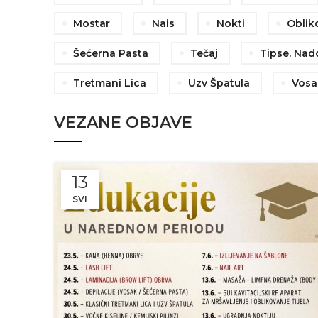
Mostar
Nais
Nokti
Oblik
Šećerna Pasta
Tečaj
Tipse. Nad
Tretmani Lica
Uzv Špatula
Vosa
VEZANE OBJAVE
13
SVI