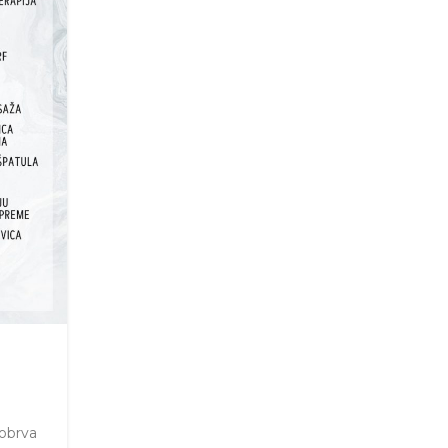
 obrva