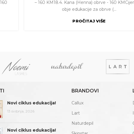
 160
– 160 KM18.4. Kana (Henna) obrve - 160 KMCije
obje edukacije za obrve (...
PROČITAJ VIŠE
TI
BRANDOVI
Novi ciklus edukacija!
Callux
13 svibnja, 2026
Lart
Naturdepil
Novi ciklus edukacija!
Skinstar