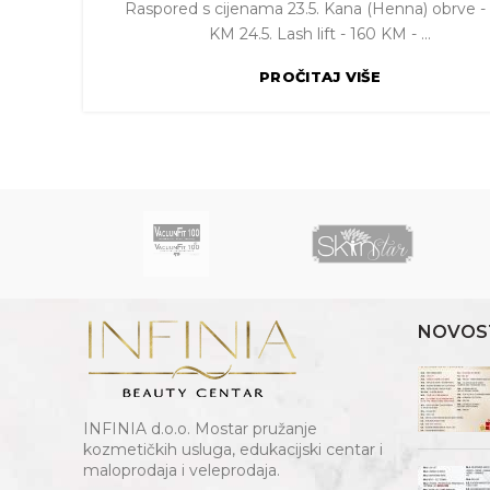
Raspored s cijenama 23.5. Kana (Henna) obrve -
KM 24.5. Lash lift - 160 KM - ...
PROČITAJ VIŠE
NOVOS
INFINIA d.o.o. Mostar pružanje
kozmetičkih usluga, edukacijski centar i
maloprodaja i veleprodaja.