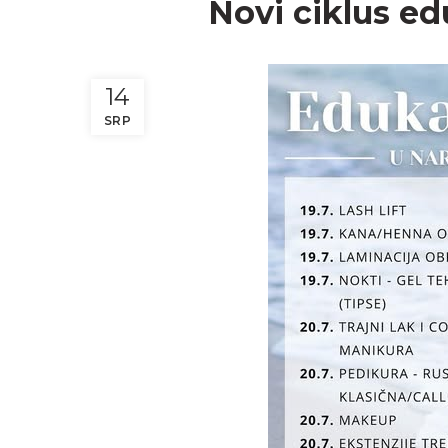
Novi ciklus edu
14
SRP