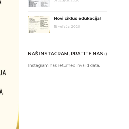
31 ožujka, 2026
Novi ciklus edukacija!
18 veljače, 2026
NAŠ INSTAGRAM, PRATITE NAS :)
Instagram has returned invalid data.