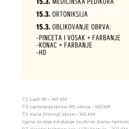
7.3. Lash lift – 160 KM
7.3. Laminacija (brow lift) obrva – 160 KM
7.3. Kana (Henna) obrve – 160 KM
Cijena za obje edukacije za obrve (kana i laminac