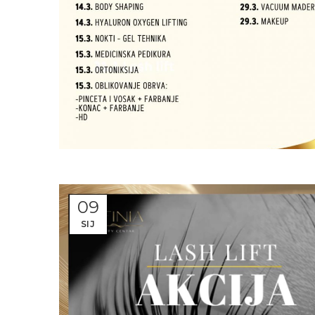
09
SIJ