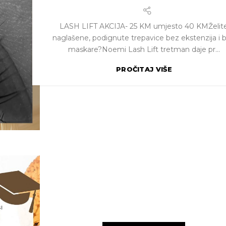
LASH LIFT AKCIJA- 25 KM umjesto 40 KMŽelit
naglašene, podignute trepavice bez ekstenzija i 
maskare?Noemi Lash Lift tretman daje pr...
PROČITAJ VIŠE