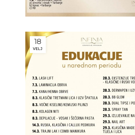
18
VELJ