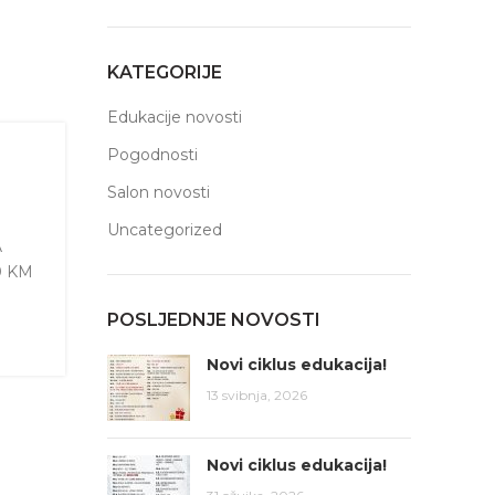
KATEGORIJE
Edukacije novosti
Pogodnosti
Salon novosti
Uncategorized
A
60 KM
POSLJEDNJE NOVOSTI
Novi ciklus edukacija!
13 svibnja, 2026
Novi ciklus edukacija!