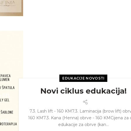
EDUKACIJE NOVOSTI
Novi ciklus edukacija!
7.3. Lash lift - 160 KM7.3. Laminacija (brow lift) obr
160 KM7.3. Kana (Henna) obrve - 160 KMCijena za 
edukacije za obrve (kan...