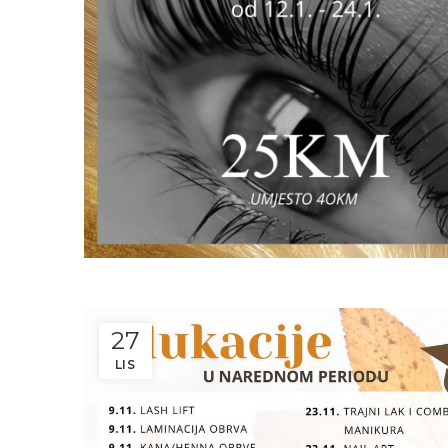
27
LIS