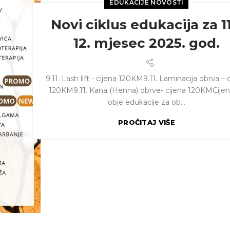
EDUKACIJE NOVOSTI
Novi ciklus edukacija za 11.
12. mjesec 2025. god.
9.11. Lash lift - cijena 120KM9.11. Laminacija obrva – 
120KM9.11. Kana (Henna) obrve- cijena 120KMCijen
obje edukacije za ob...
PROČITAJ VIŠE