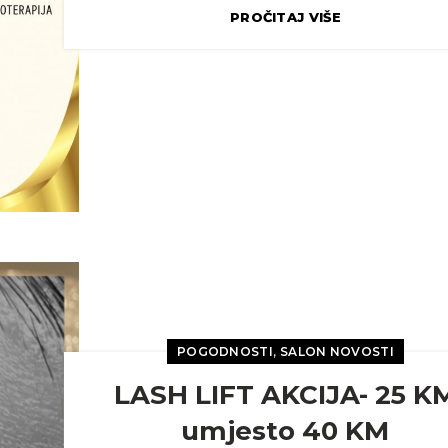
PROČITAJ VIŠE
,
POGODNOSTI
SALON NOVOSTI
LASH LIFT AKCIJA- 25 K
umjesto 40 KM