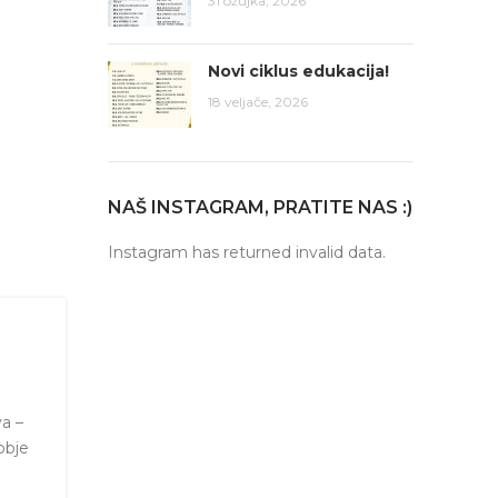
31 ožujka, 2026
Novi ciklus edukacija!
18 veljače, 2026
NAŠ INSTAGRAM, PRATITE NAS :)
Instagram has returned invalid data.
va –
obje