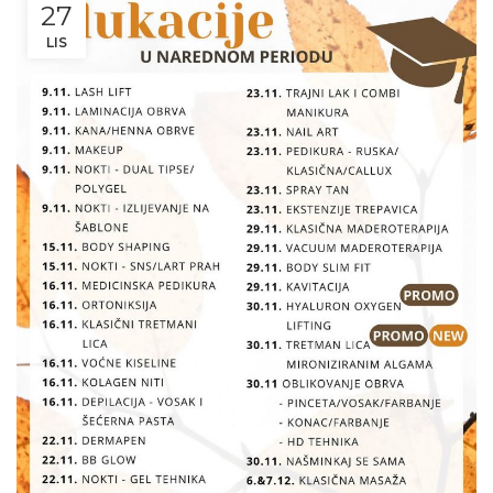
27
LIS