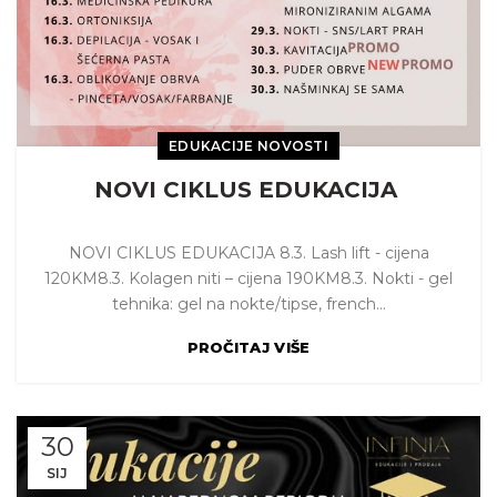
EDUKACIJE NOVOSTI
NOVI CIKLUS EDUKACIJA
NOVI CIKLUS EDUKACIJA 8.3. Lash lift - cijena
120KM8.3. Kolagen niti – cijena 190KM8.3. Nokti - gel
tehnika: gel na nokte/tipse, french...
PROČITAJ VIŠE
30
SIJ