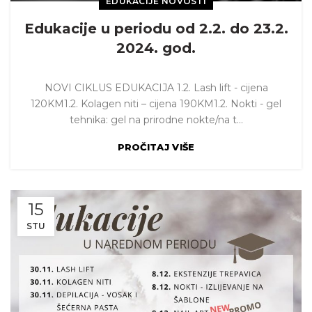
EDUKACIJE NOVOSTI
Edukacije u periodu od 2.2. do 23.2.
2024. god.
NOVI CIKLUS EDUKACIJA 1.2. Lash lift - cijena
120KM1.2. Kolagen niti – cijena 190KM1.2. Nokti - gel
tehnika: gel na prirodne nokte/na t...
PROČITAJ VIŠE
15
STU