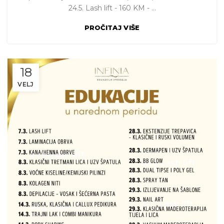
24.5. Lash lift - 160 KM - ...
PROČITAJ VIŠE
18
VELJ