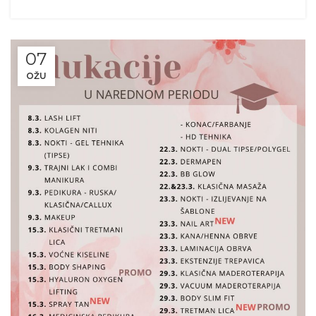
07
OŽU