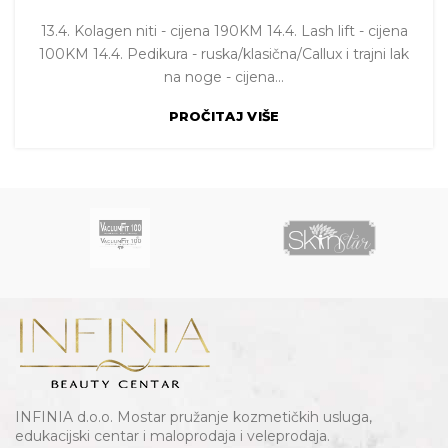
13.4. Kolagen niti - cijena 190KM 14.4. Lash lift - cijena
100KM 14.4. Pedikura - ruska/klasična/Callux i trajni lak
na noge - cijena...
PROČITAJ VIŠE
INFINIA d.o.o. Mostar pružanje kozmetičkih usluga,
edukacijski centar i maloprodaja i veleprodaja.