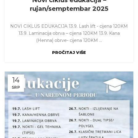
Novi ciklus edukacija –
rujan/semptembar 2025
NOVI CIKLUS EDUKACIJA 13.9. Lash lift - cijena 120KM
13.9. Laminacija obrva – cijena 120KM 13.9. Kana
(Henna) obrve- cijena 120KM ...
PROČITAJ VIŠE
14
SRP