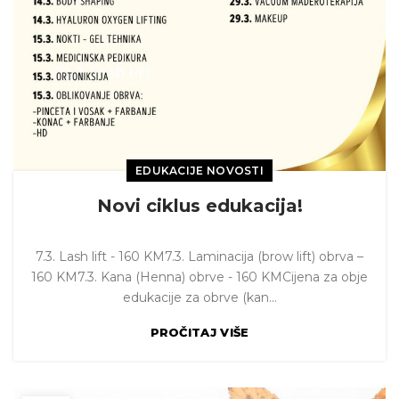
EDUKACIJE NOVOSTI
Novi ciklus edukacija!
7.3. Lash lift - 160 KM7.3. Laminacija (brow lift) obrva –
160 KM7.3. Kana (Henna) obrve - 160 KMCijena za obje
edukacije za obrve (kan...
PROČITAJ VIŠE