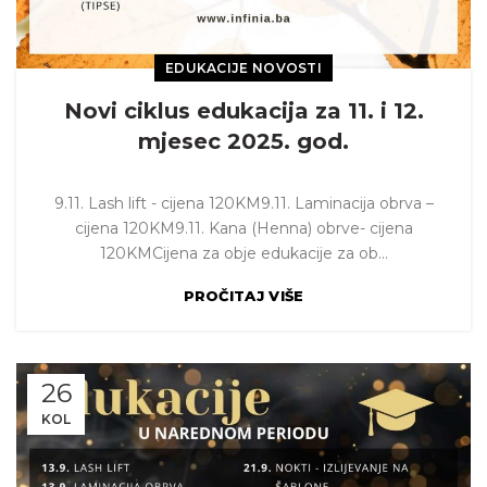
EDUKACIJE NOVOSTI
Novi ciklus edukacija za 11. i 12.
mjesec 2025. god.
9.11. Lash lift - cijena 120KM9.11. Laminacija obrva –
cijena 120KM9.11. Kana (Henna) obrve- cijena
120KMCijena za obje edukacije za ob...
PROČITAJ VIŠE
26
KOL