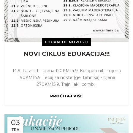
EDUKACIJE NOVOSTI
NOVI CIKLUS EDUKACIJA!!!
14.9. Lash lift - cijena 120KM14.9. Kolagen niti – cijena
190KM14.9. Tečaj za nokte (gel tehnika) - cijena
270KM15.9. Trajni lak i comb...
PROČITAJ VIŠE
03
TRA