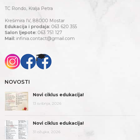
TC Rondo, Kralja Petra
Krešimira IV, 88000 Mostar
Edukacija i prodaja:
063 620 355
Salon ljepote:
063 751 127
Mail:
infinia.contact@gmail.com
NOVOSTI
Novi ciklus edukacija!
13 svibnja, 2026
Novi ciklus edukacija!
31 ožujka, 2026