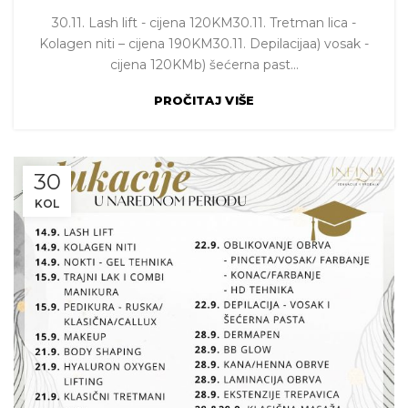
30.11. Lash lift - cijena 120KM30.11. Tretman lica -
Kolagen niti – cijena 190KM30.11. Depilacijaa) vosak -
cijena 120KMb) šećerna past...
PROČITAJ VIŠE
30
KOL