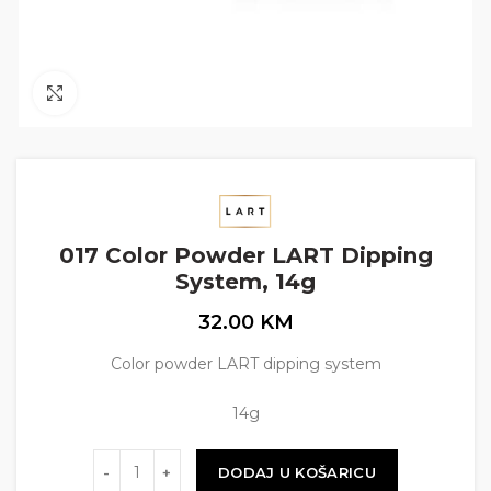
Click to enlarge
017 Color Powder LART Dipping
System, 14g
32.00
KM
Color powder LART dipping system
14g
Količina
DODAJ U KOŠARICU