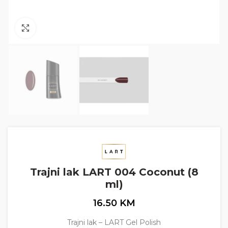
Click to enlarge
Trajni lak LART 004 Coconut (8
ml)
16.50
KM
Trajni lak – LART Gel Polish