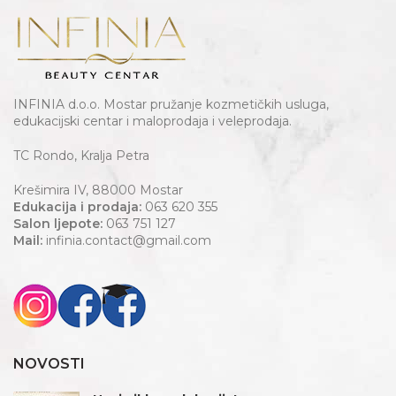
INFINIA d.o.o. Mostar pružanje kozmetičkih usluga,
edukacijski centar i maloprodaja i veleprodaja.
TC Rondo, Kralja Petra
Krešimira IV, 88000 Mostar
Edukacija i prodaja:
063 620 355
Salon ljepote:
063 751 127
Mail:
infinia.contact@gmail.com
NOVOSTI