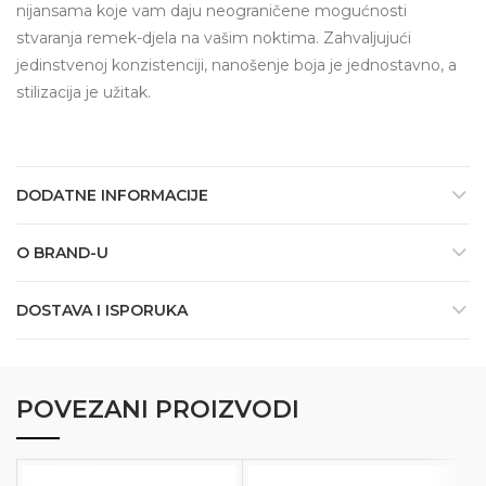
nijansama koje vam daju neograničene mogućnosti
stvaranja remek-djela na vašim noktima. Zahvaljujući
jedinstvenoj konzistenciji, nanošenje boja je jednostavno, a
stilizacija je užitak.
DODATNE INFORMACIJE
O BRAND-U
DOSTAVA I ISPORUKA
POVEZANI PROIZVODI