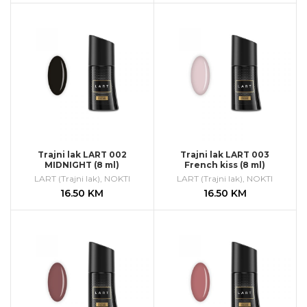
Trajni lak LART 002
Trajni lak LART 003
MIDNIGHT (8 ml)
French kiss (8 ml)
LART (Trajni lak)
,
NOKTI
LART (Trajni lak)
,
NOKTI
16.50
KM
16.50
KM