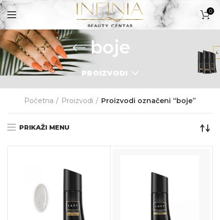
0
boje
PROIZVODI
PROIZVODI
Početna
Proizvodi
Proizvodi označeni “boje”
PRIKAŽI MENU