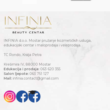
INFINIA d.o.o. Mostar pružanje kozmetičkih usluga,
edukacijski centar i maloprodaja i veleprodaja.
TC Rondo, Kralja Petra
Krešimira IV, 88000 Mostar
Edukacija i prodaja:
063 620 355
Salon ljepote:
063 751 127
Mail:
infinia.contact@gmail.com