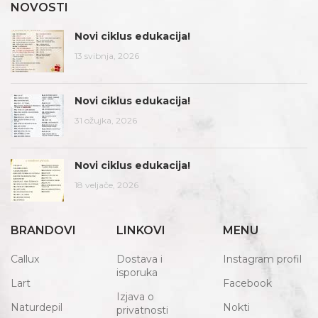
NOVOSTI
Novi ciklus edukacija!
13 svibnja, 2026
Novi ciklus edukacija!
31 ožujka, 2026
Novi ciklus edukacija!
18 veljače, 2026
BRANDOVI
LINKOVI
MENU
Callux
Dostava i
Instagram profil
isporuka
Lart
Facebook
Izjava o
Naturdepil
Nokti
privatnosti