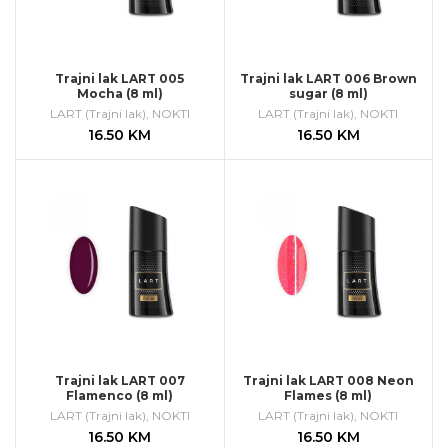
Trajni lak LART 005
Trajni lak LART 006 Brown
Mocha (8 ml)
sugar (8 ml)
LART (Trajni lak)
,
NOKTI
LART (Trajni lak)
,
NOKTI
16.50
KM
16.50
KM
Trajni lak LART 007
Trajni lak LART 008 Neon
Flamenco (8 ml)
Flames (8 ml)
LART (Trajni lak)
,
NOKTI
LART (Trajni lak)
,
NOKTI
16.50
KM
16.50
KM