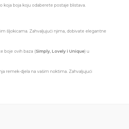
 koja boja koju odaberete postaje blistava.
nim šljokicama. Zahvaljujući njima, dobivate elegantne
te boje ovih baza (
Simply, Lovely i Unique
) u
ja remek-djela na vašim noktima. Zahvaljujući