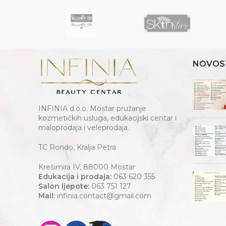
NOVOS
INFINIA d.o.o. Mostar pružanje
kozmetičkih usluga, edukacijski centar i
maloprodaja i veleprodaja.
TC Rondo, Kralja Petra
Krešimira IV, 88000 Mostar
Edukacija i prodaja:
063 620 355
Salon ljepote:
063 751 127
Mail:
infinia.contact@gmail.com