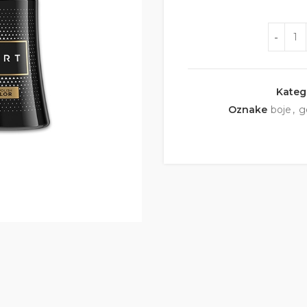
Količina
Kateg
Oznake
boje
,
g