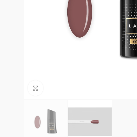
Click to enlarge