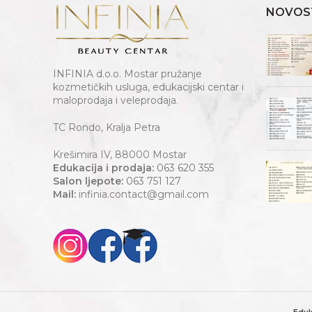
NOVOS
INFINIA d.o.o. Mostar pružanje
kozmetičkih usluga, edukacijski centar i
maloprodaja i veleprodaja.
TC Rondo, Kralja Petra
Krešimira IV, 88000 Mostar
Edukacija i prodaja:
063 620 355
Salon ljepote:
063 751 127
Mail:
infinia.contact@gmail.com