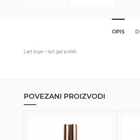
OPIS
D
Lart boje – lart gel polish
POVEZANI PROIZVODI