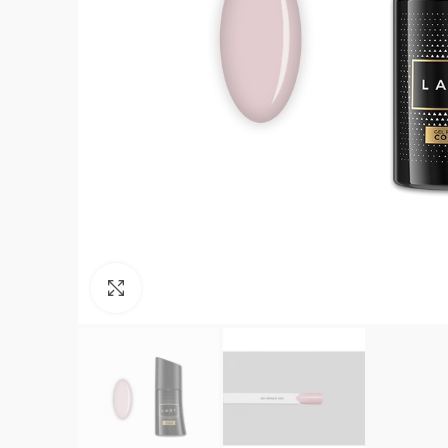
Click to enlarge