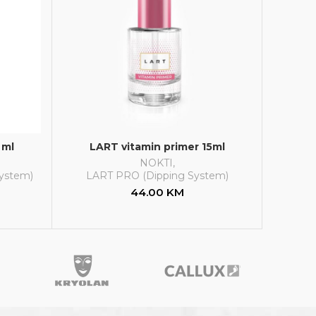
 ml
LART vitamin primer 15ml
NOKTI
,
ystem)
LART PRO (Dipping System)
44.00
KM