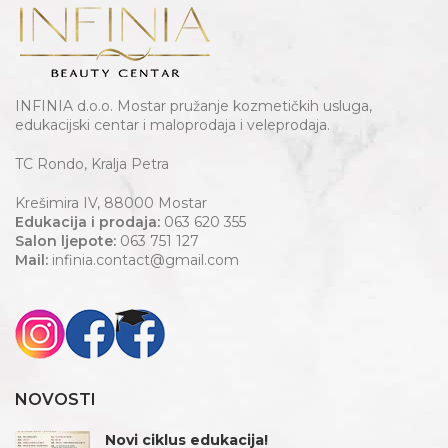
INFINIA d.o.o. Mostar pružanje kozmetičkih usluga,
edukacijski centar i maloprodaja i veleprodaja.
TC Rondo, Kralja Petra
Krešimira IV, 88000 Mostar
Edukacija i prodaja:
063 620 355
Salon ljepote:
063 751 127
Mail:
infinia.contact@gmail.com
NOVOSTI
Novi ciklus edukacija!