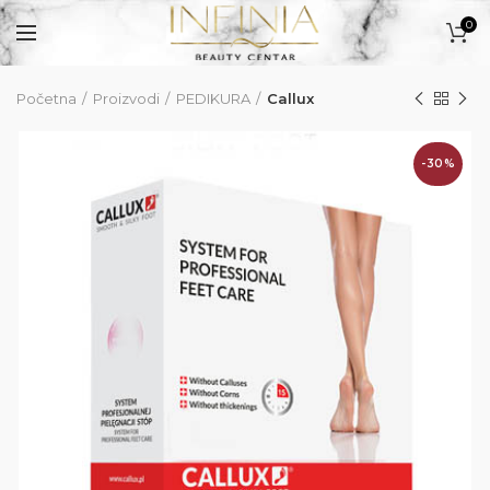
0
Početna
Proizvodi
PEDIKURA
Callux
PROIZVODI
-30%