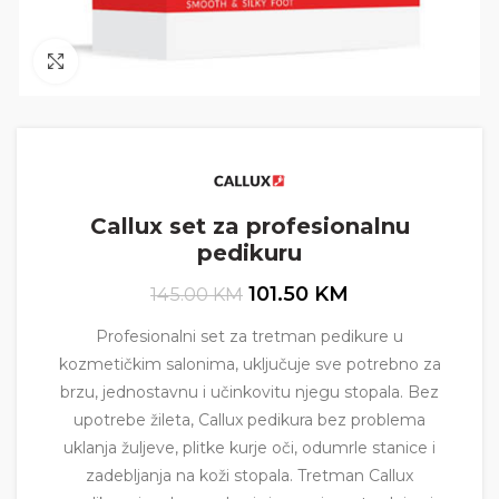
Click to enlarge
Callux set za profesionalnu
pedikuru
101.50
KM
145.00
KM
Profesionalni set za tretman pedikure u
kozmetičkim salonima, uključuje sve potrebno za
brzu, jednostavnu i učinkovitu njegu stopala. Bez
upotrebe žileta, Callux pedikura bez problema
uklanja žuljeve, plitke kurje oči, odumrle stanice i
zadebljanja na koži stopala. Tretman Callux