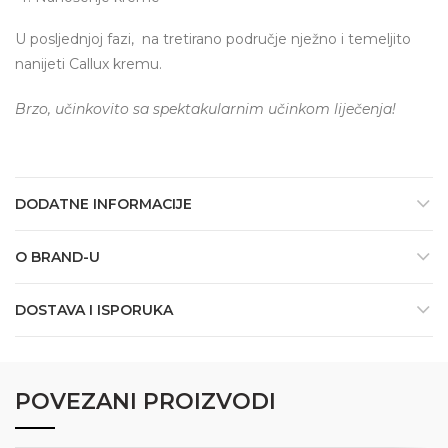
U posljednjoj fazi, na tretirano područje nježno i temeljito
nanijeti Callux kremu.
Brzo, učinkovito sa spektakularnim učinkom liječenja!
DODATNE INFORMACIJE
O BRAND-U
DOSTAVA I ISPORUKA
POVEZANI PROIZVODI