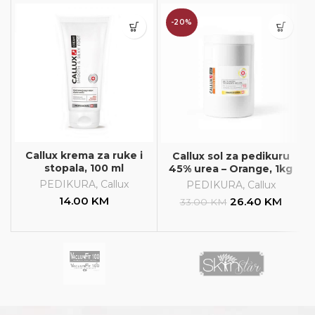
-20%
Callux krema za ruke i
Callux sol za pedikuru
stopala, 100 ml
45% urea – Orange, 1kg
PEDIKURA
,
Callux
PEDIKURA
,
Callux
14.00
KM
26.40
KM
33.00
KM