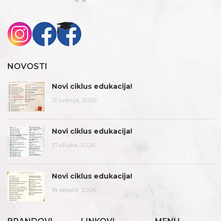
NOVOSTI
Novi ciklus edukacija!
13 svibnja, 2026
Novi ciklus edukacija!
31 ožujka, 2026
Novi ciklus edukacija!
18 veljače, 2026