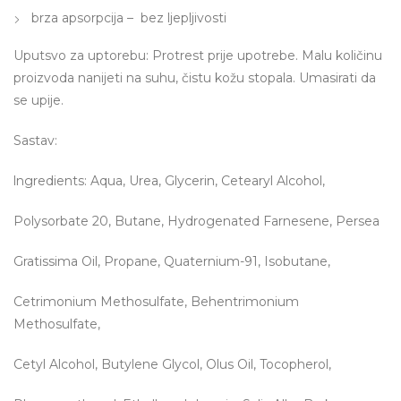
brza apsorpcija – bez ljepljivosti
Uputsvo za uptorebu: Protrest prije upotrebe. Malu količinu
proizvoda nanijeti na suhu, čistu kožu stopala. Umasirati da
se upije.
Sastav:
lngredients: Aqua, Urea, Glycerin, Cetearyl Alcohol,
Polysorbate 20, Butane, Hydrogenated Farnesene, Persea
Gratissima Oil, Propane, Quaternium-91, Isobutane,
Cetrimonium Methosulfate, Behentrimonium
Methosulfate,
Cetyl Alcohol, Butylene Glycol, Olus Oil, Tocopherol,