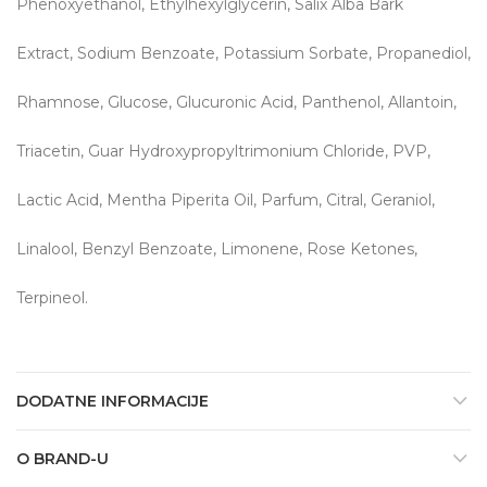
Phenoxyethanol, Ethylhexylglycerin, Salix Alba Bark
Extract, Sodium Benzoate, Potassium Sorbate, Propanediol,
Rhamnose, Glucose, Glucuronic Acid, Panthenol, Allantoin,
Triacetin, Guar Hydroxypropyltrimonium Chloride, PVP,
Lactic Acid, Mentha Piperita Oil, Parfum, Citral, Geraniol,
Linalool, Benzyl Benzoate, Limonene, Rose Ketones,
Terpineol.
DODATNE INFORMACIJE
O BRAND-U