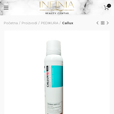
0
Početna
Proizvodi
PEDIKURA
Callux
PROIZVODI