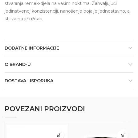
stvaranja remek-djela na vašim noktima. Zahvaljujući
jedinstvenoj konzistenciji, nanošenje boja je jednostavno, a
stilizacija je užitak.
DODATNE INFORMACIJE
O BRAND-U
DOSTAVA I ISPORUKA
POVEZANI PROIZVODI