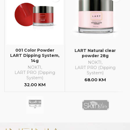
001 Color Powder
LART Natural clear
LART Dipping System,
powder 28g
14g
NOKTI
,
NOKTI
,
LART PRO (Dipping
LART PRO (Dipping
System)
System)
68.00
KM
32.00
KM