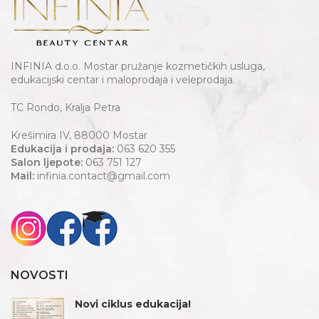
INFINIA d.o.o. Mostar pružanje kozmetičkih usluga,
edukacijski centar i maloprodaja i veleprodaja.
TC Rondo, Kralja Petra
Krešimira IV, 88000 Mostar
Edukacija i prodaja:
063 620 355
Salon ljepote:
063 751 127
Mail:
infinia.contact@gmail.com
NOVOSTI
Novi ciklus edukacija!