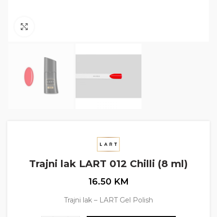
Click to enlarge
Trajni lak LART 012 Chilli (8 ml)
16.50
KM
Trajni lak – LART Gel Polish