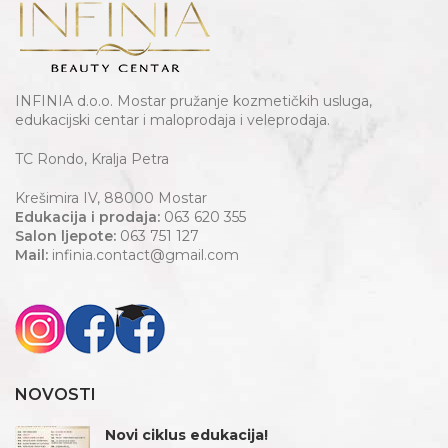
INFINIA d.o.o. Mostar pružanje kozmetičkih usluga,
edukacijski centar i maloprodaja i veleprodaja.
TC Rondo, Kralja Petra
Krešimira IV, 88000 Mostar
Edukacija i prodaja:
063 620 355
Salon ljepote:
063 751 127
Mail:
infinia.contact@gmail.com
NOVOSTI
Novi ciklus edukacija!