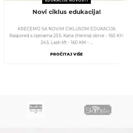
EDUKACIJE NOVOSTI
Novi ciklus edukacija!
KREĆEMO SA NOVIM CIKLUSOM EDUKACIJA
Raspored s cijenama 23.5. Kana (Henna) obrve - 160 KM
24.5. Lash lift - 160 KM - ...
PROČITAJ VIŠE