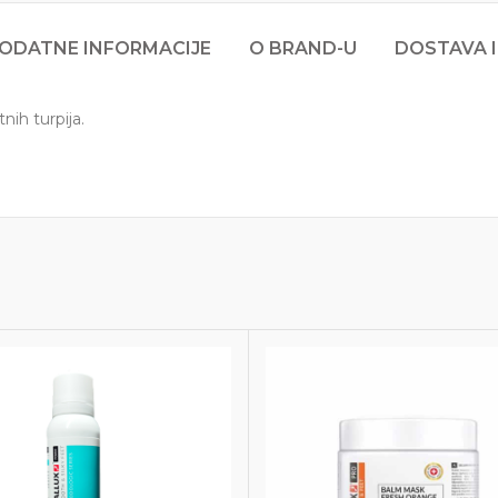
ODATNE INFORMACIJE
O BRAND-U
DOSTAVA I
ih turpija.