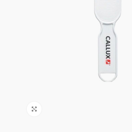
Click to enlarge