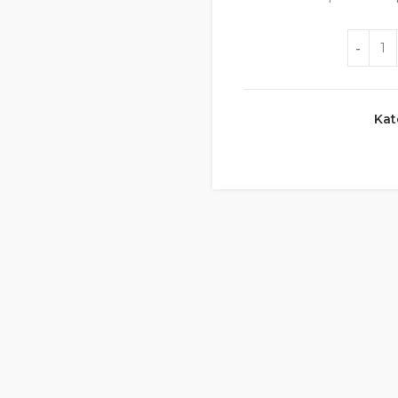
Količina
Kat