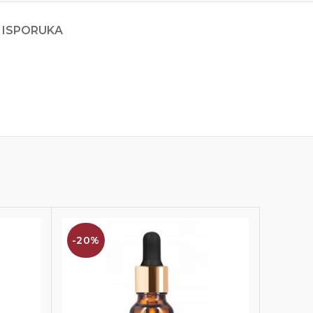
 ISPORUKA
-20%