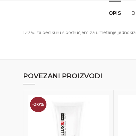
OPIS
D
Držač za pedikuru s područjem za umetanje jednokratn
POVEZANI PROIZVODI
-30%