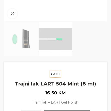
Click to enlarge
Trajni lak LART 504 Mint (8 ml)
16.50
KM
Trajni lak – LART Gel Polish