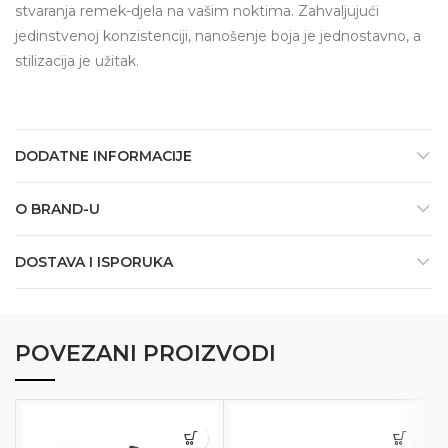
stvaranja remek-djela na vašim noktima. Zahvaljujući
jedinstvenoj konzistenciji, nanošenje boja je jednostavno, a
stilizacija je užitak.
DODATNE INFORMACIJE
O BRAND-U
DOSTAVA I ISPORUKA
POVEZANI PROIZVODI