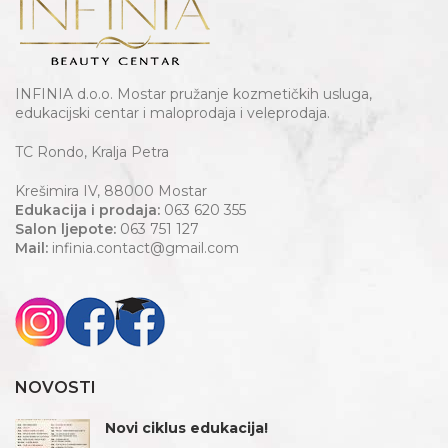
INFINIA d.o.o. Mostar pružanje kozmetičkih usluga,
edukacijski centar i maloprodaja i veleprodaja.
TC Rondo, Kralja Petra
Krešimira IV, 88000 Mostar
Edukacija i prodaja:
063 620 355
Salon ljepote:
063 751 127
Mail:
infinia.contact@gmail.com
NOVOSTI
Novi ciklus edukacija!