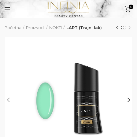
0
Početna
Proizvodi
NOKTI
LART (Trajni lak)
PROIZVODI