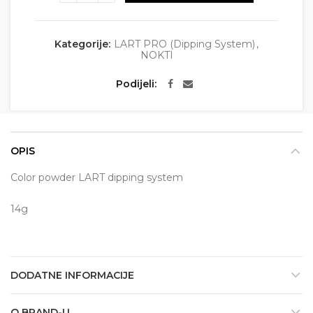
Kategorije:
LART PRO (Dipping System)
,
NOKTI
Podijeli
OPIS
Color powder LART dipping system
14g
DODATNE INFORMACIJE
O BRAND-U