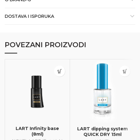
DOSTAVA I ISPORUKA
POVEZANI PROIZVODI
LART Infinity base
LART dipping system
(8ml)
QUICK DRY 15ml