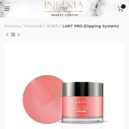
0
Početna
Proizvodi
NOKTI
LART PRO (Dipping System)
PROIZVODI