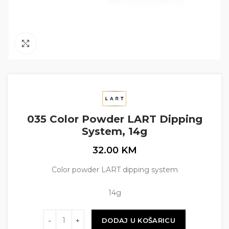
Click to enlarge
035 Color Powder LART Dipping
System, 14g
32.00
KM
Color powder LART dipping system
14g
Količina
DODAJ U KOŠARICU