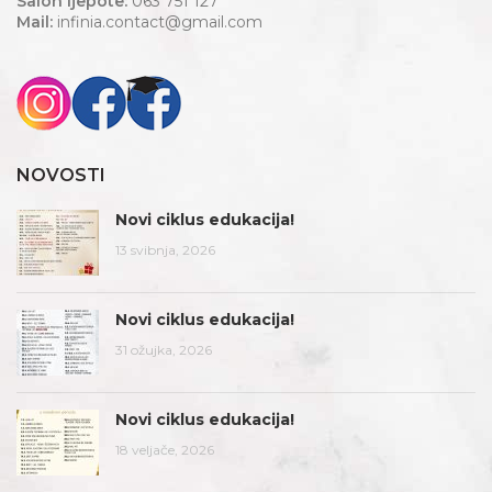
Salon ljepote:
063 751 127
Mail:
infinia.contact@gmail.com
NOVOSTI
Novi ciklus edukacija!
13 svibnja, 2026
Novi ciklus edukacija!
31 ožujka, 2026
Novi ciklus edukacija!
18 veljače, 2026