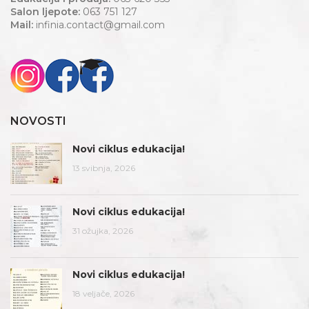
Salon ljepote:
063 751 127
Mail:
infinia.contact@gmail.com
NOVOSTI
Novi ciklus edukacija!
13 svibnja, 2026
Novi ciklus edukacija!
31 ožujka, 2026
Novi ciklus edukacija!
18 veljače, 2026