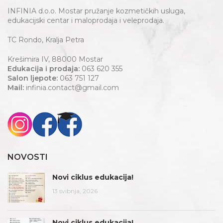
INFINIA d.o.o. Mostar pružanje kozmetičkih usluga,
edukacijski centar i maloprodaja i veleprodaja.
TC Rondo, Kralja Petra
Krešimira IV, 88000 Mostar
Edukacija i prodaja:
063 620 355
Salon ljepote:
063 751 127
Mail:
infinia.contact@gmail.com
NOVOSTI
Novi ciklus edukacija!
13 svibnja, 2026
Novi ciklus edukacija!