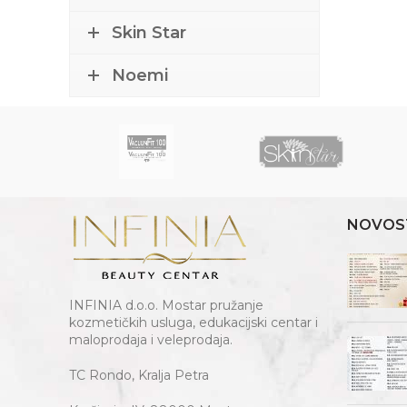
Skin Star
Noemi
NOVOS
INFINIA d.o.o. Mostar pružanje
kozmetičkih usluga, edukacijski centar i
maloprodaja i veleprodaja.
TC Rondo, Kralja Petra