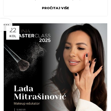
PROČITAJ VIŠE
22
KOL