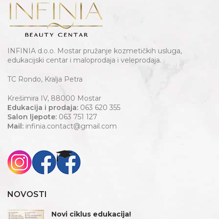
INFINIA d.o.o. Mostar pružanje kozmetičkih usluga,
edukacijski centar i maloprodaja i veleprodaja.
TC Rondo, Kralja Petra
Krešimira IV, 88000 Mostar
Edukacija i prodaja:
063 620 355
Salon ljepote:
063 751 127
Mail:
infinia.contact@gmail.com
NOVOSTI
Novi ciklus edukacija!