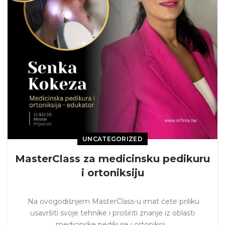
UNCATEGORIZED
MasterClass za medicinsku pedikuru
i ortoniksiju
Na ovogodišnjem MasterClass-u imat ćete priliku
usavršiti svoje tehnike i proširiti znanje iz oblasti
medicinske pedikure i ortoniksij...