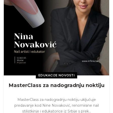
EDUKACIJE NOVOSTI
MasterClass za nadogradnju noktiju
MasterClass za nadogradnju noktiju uključuje
predavanje kod Nine Novaković, renomirane nail
stilistkinje i edukatorice iz Srbije s prek...