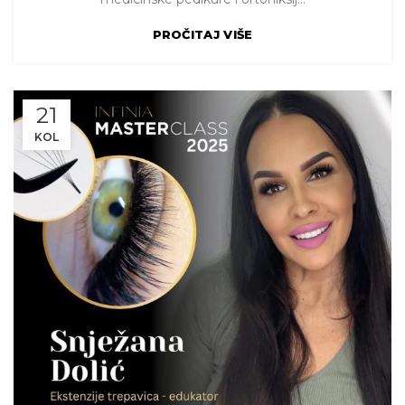
PROČITAJ VIŠE
21
KOL